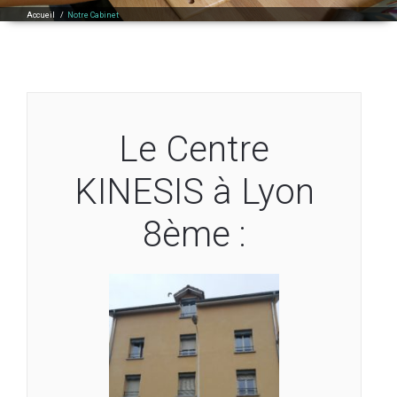
Accueil
/
Notre Cabinet
Le Centre
KINESIS à Lyon
8ème :