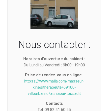
Nous contacter :
Horaires d’ouverture du cabinet :
Du Lundi au Vendredi : 9h00–19h00
Prise de rendez-vous en ligne
:
httpss://www.maiia.com/masseur-
kinesitherapeute/69100-
villeurbanne/aissaoui-tessadit
Contacts
Tel: 09 82 41 60 55