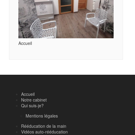
Accueil
Accueil
Notre cabinet
Qui suis-je?
Mentions légales
Rééducation de la main
Vidéos auto-rééducation